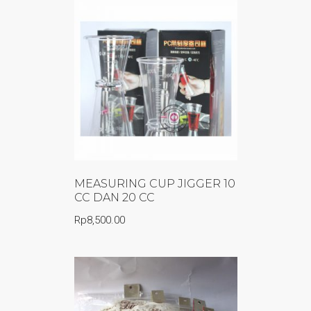
MEASURING CUP JIGGER 10
CC DAN 20 CC
Rp
8,500.00