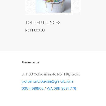
TOPPER PRINCES
Rp
11,000.00
Paramarta
Jl. HOS Cokroaminoto No. 118, Kediri.
paramarta.kediri@gmail.com
0354 689106
WA 0811 3031 776
/