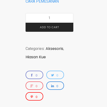
CARA PEMESANAN
ADD TO CART
Aksesoris
Categories:
,
Hiasan Kue
0
0
0
0
0