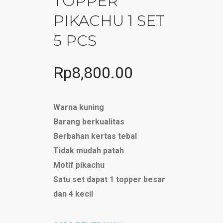
TOPPER
PIKACHU 1 SET
5 PCS
Rp
8,800.00
Warna kuning
Barang berkualitas
Berbahan kertas tebal
Tidak mudah patah
Motif pikachu
Satu set dapat 1 topper besar
dan 4 kecil