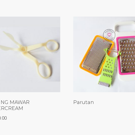
ING MAWAR
Parutan
ERCREAM
0.00