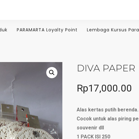
duk
PARAMARTA Loyalty Point
Lembaga Kursus Par
DIVA PAPER
Rp
17,000.00
Alas kertas putih berenda.
Cocok untuk alas piring pe
souvenir dll
1 PACK ISI 250