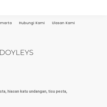
amarta
Hubungi Kami
Ulasan Kami
 DOYLEYS
sta, hiasan katu undangan, tisu pesta,