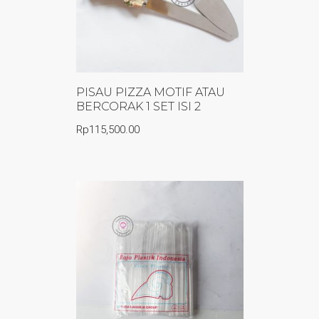
PISAU PIZZA MOTIF ATAU
BERCORAK 1 SET ISI 2
Rp
115,500.00