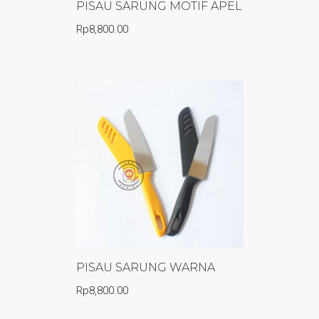
PISAU SARUNG MOTIF APEL
Rp
8,800.00
PISAU SARUNG WARNA
Rp
8,800.00