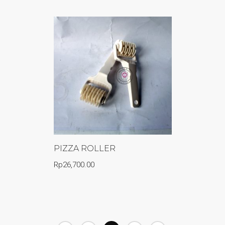
PIZZA ROLLER
Rp
26,700.00