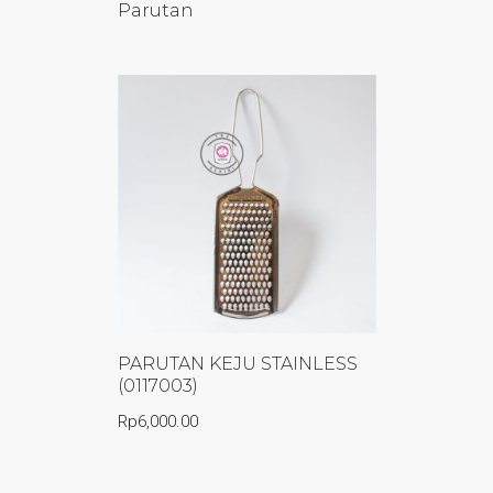
Parutan
PARUTAN KEJU STAINLESS
(0117003)
Rp
6,000.00