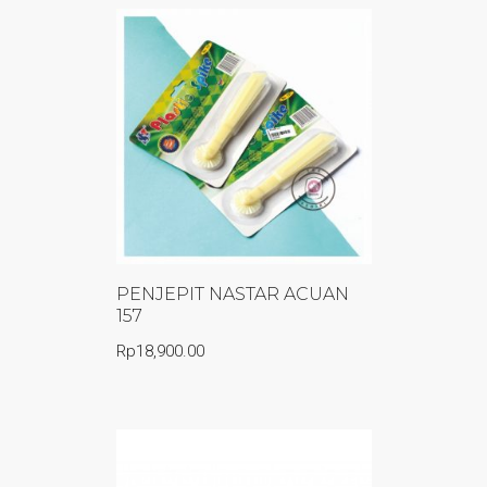
PENJEPIT NASTAR ACUAN
157
Rp
18,900.00