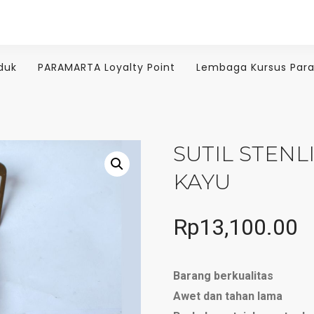
duk
PARAMARTA Loyalty Point
Lembaga Kursus Par
SUTIL STENL
KAYU
Rp
13,100.00
Barang berkualitas
Awet dan tahan lama