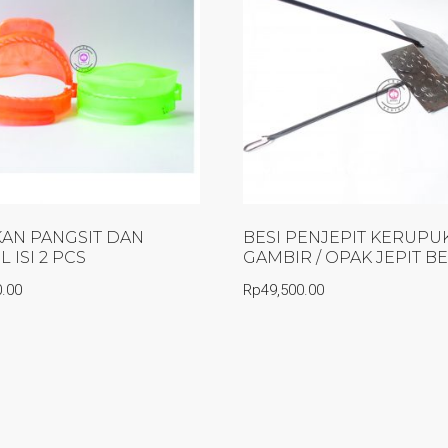
AN PANGSIT DAN
BESI PENJEPIT KERUPU
L ISI 2 PCS
GAMBIR / OPAK JEPIT BE
0.00
Rp
49,500.00