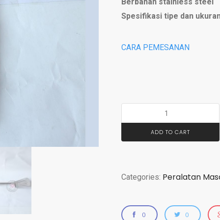
Berbahan stainless steel
Spesifikasi tipe dan ukura
CARA PEMESANAN
ADD TO CART
Peralatan Mas
Categories:
0
0