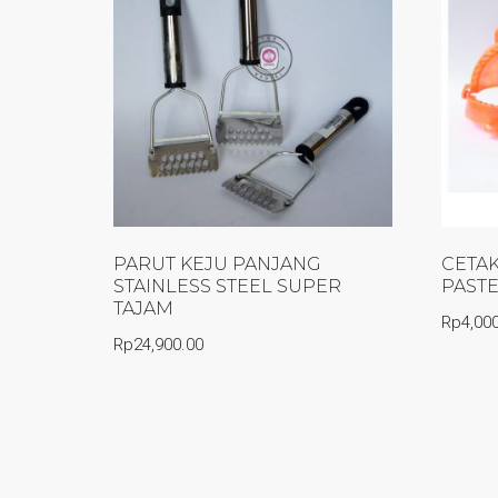
PARUT KEJU PANJANG
CETAK
STAINLESS STEEL SUPER
PASTE
TAJAM
Rp
4,00
Rp
24,900.00