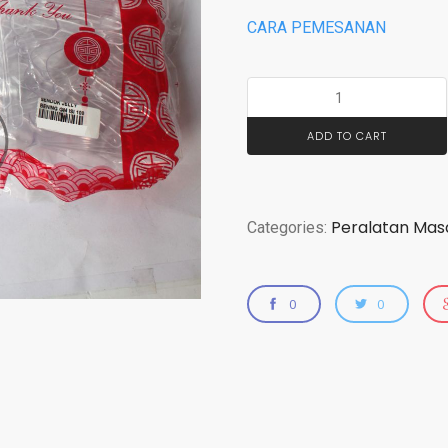
CARA PEMESANAN
ADD TO CART
Peralatan Mas
Categories:
0
0