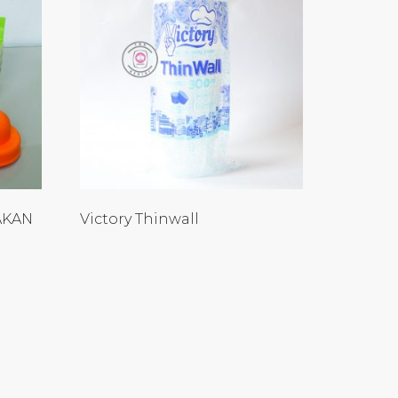
AKAN
Victory Thinwall