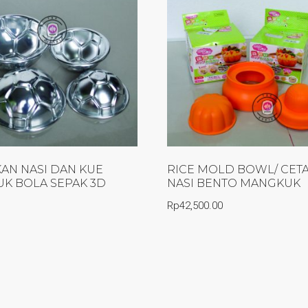
AN NASI DAN KUE
RICE MOLD BOWL/ CET
K BOLA SEPAK 3D
NASI BENTO MANGKUK
Rp
42,500.00