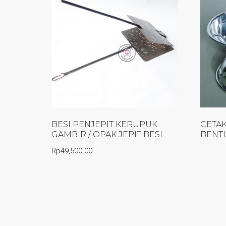
BESI PENJEPIT KERUPUK
CETAK
GAMBIR / OPAK JEPIT BESI
BENTU
Rp
49,500.00