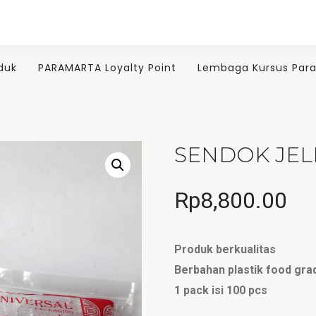
duk
PARAMARTA Loyalty Point
Lembaga Kursus Par
SENDOK JELL
Rp
8,800.00
Produk berkualitas
Berbahan plastik food gra
1 pack isi 100 pcs