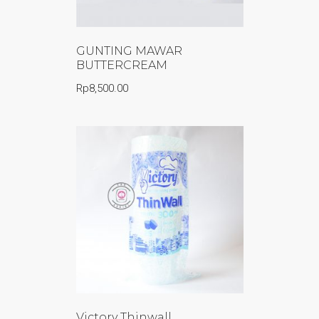
GUNTING MAWAR
BUTTERCREAM
Rp
8,500.00
Victory Thinwall