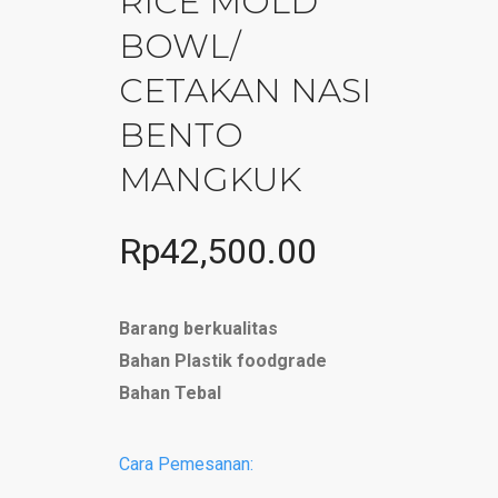
RICE MOLD
BOWL/
CETAKAN NASI
BENTO
MANGKUK
Rp
42,500.00
Barang berkualitas
Bahan Plastik foodgrade
Bahan Tebal
Cara Pemesanan: