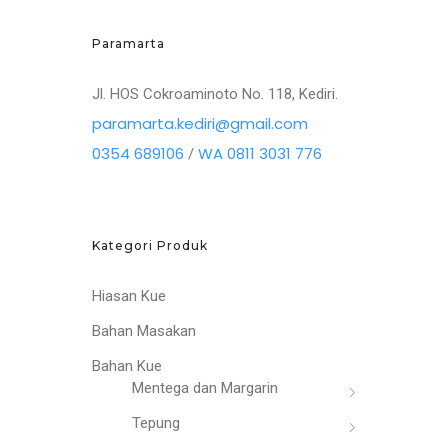
Paramarta
Jl. HOS Cokroaminoto No. 118, Kediri.
paramarta.kediri@gmail.com
0354 689106
WA 0811 3031 776
/
Kategori Produk
Hiasan Kue
Bahan Masakan
Bahan Kue
Mentega dan Margarin
Tepung