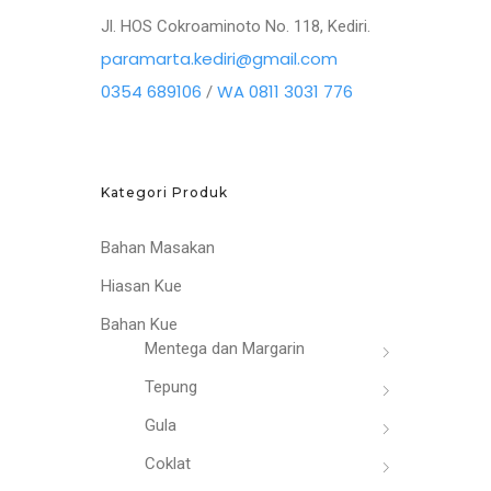
Jl. HOS Cokroaminoto No. 118, Kediri.
paramarta.kediri@gmail.com
0354 689106
WA 0811 3031 776
/
Kategori Produk
Bahan Masakan
Hiasan Kue
Bahan Kue
Mentega dan Margarin
Tepung
Gula
Coklat