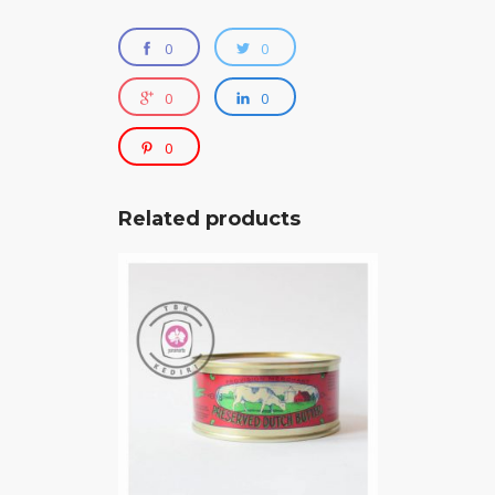
0
0
0
0
0
Related products