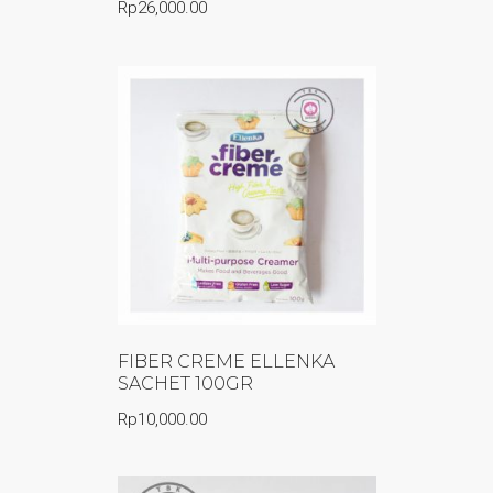
Rp
26,000.00
FIBER CREME ELLENKA
SACHET 100GR
Rp
10,000.00