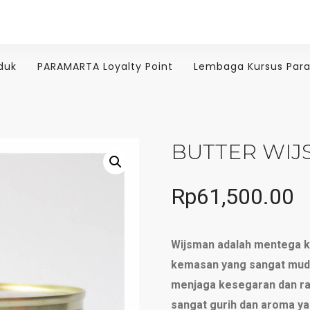
duk
PARAMARTA Loyalty Point
Lembaga Kursus Par
BUTTER WIJ
Rp
61,500.00
Wijsman adalah mentega ka
kemasan yang sangat mudah
menjaga kesegaran dan ra
sangat gurih dan aroma ya