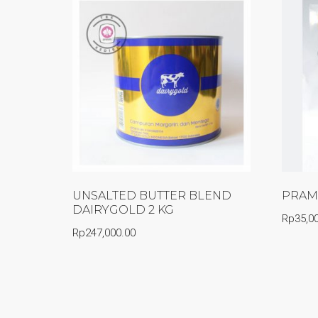
UNSALTED BUTTER BLEND
PRAMI
DAIRYGOLD 2 KG
Rp
35,0
Rp
247,000.00