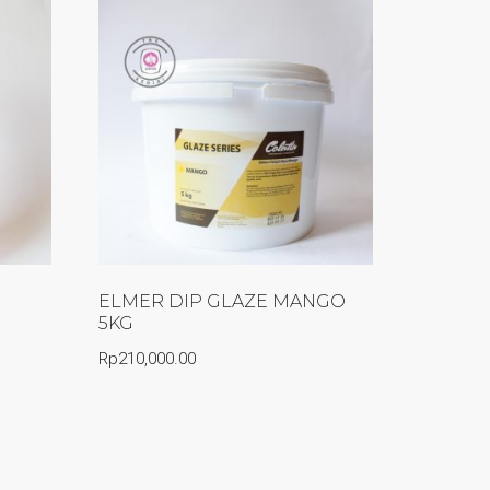
ELMER DIP GLAZE MANGO
5KG
Rp
210,000.00