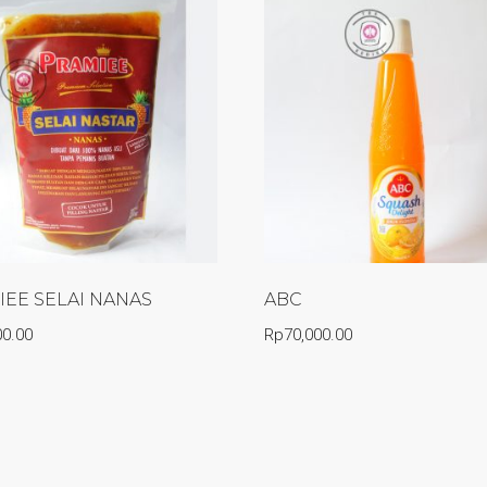
EE SELAI NANAS
ABC
00.00
Rp
70,000.00