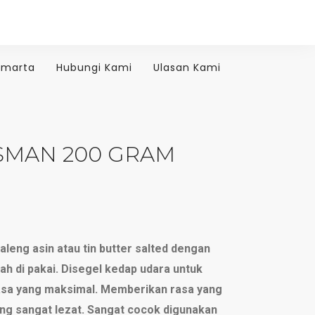
amarta
Hubungi Kami
Ulasan Kami
SMAN 200 GRAM
leng asin atau tin butter salted dengan
 di pakai. Disegel kedap udara untuk
sa yang maksimal. Memberikan rasa yang
ng sangat lezat. Sangat cocok digunakan