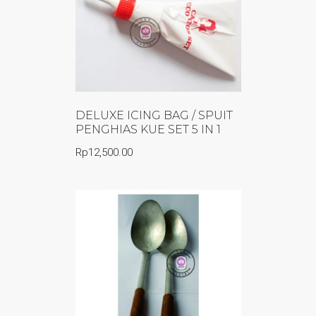
DELUXE ICING BAG / SPUIT
PENGHIAS KUE SET 5 IN 1
Rp
12,500.00