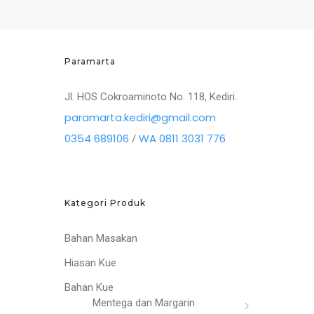
Paramarta
Jl. HOS Cokroaminoto No. 118, Kediri.
paramarta.kediri@gmail.com
0354 689106
WA 0811 3031 776
/
Kategori Produk
Bahan Masakan
Hiasan Kue
Bahan Kue
Mentega dan Margarin