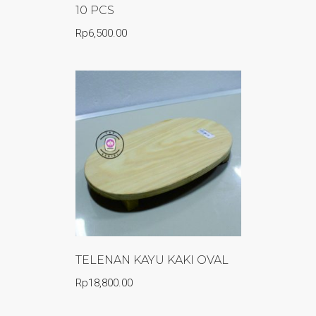
10 PCS
Rp
6,500.00
TELENAN KAYU KAKI OVAL
Rp
18,800.00